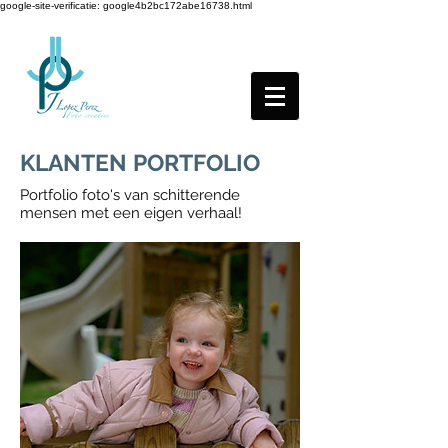
google-site-verificatie: google4b2bc172abe16738.html
KLANTEN PORTFOLIO
Portfolio foto's van schitterende
mensen met een eigen verhaal!