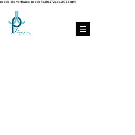
google-site-verificatie: google4b2bc172abe16738.html