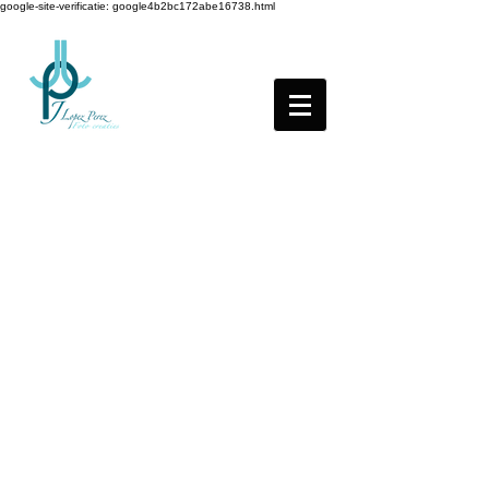
google-site-verificatie: google4b2bc172abe16738.html