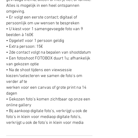
Alles is mogelijk in een heel ontspannen
omgeving.
• Er volgt een eerste contact; digitaal of
persoonlijk om uw wensen te bespreken
• U kiest voor 1 samengevoegde foto van 9
beelden à 160€
• Opgelet! voor 1 persoon geldig
• Extra persoon: 15€
• 2de contact volgt na bepalen van shootdatum
• Een fotoshoot FOTOBOX duurt 1u; afhankelijk
van gekozen optie
• Na de shoot tijdens een viewsessie
kiezen/selecteren we samen de foto's om
verder af te
werken voor een canvas of grote print na 14
dagen
• Gekozen foto's komen zichtbaar op onze een
online gallery
• Bij aankoop digitale foto’s, verkrijgt u ook de
foto’s in klein voor mediaop digitale foto’s,
verkrijgt u ook de foto’s in klein voor media